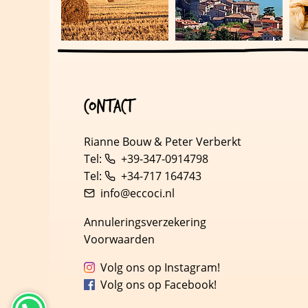
Contact
Rianne Bouw & Peter Verberkt
Tel:
+39-347-0914798
Tel:
+34-717 164743
info@eccoci.nl
Annuleringsverzekering
Voorwaarden
Volg ons op Instagram!
Volg ons op Facebook!