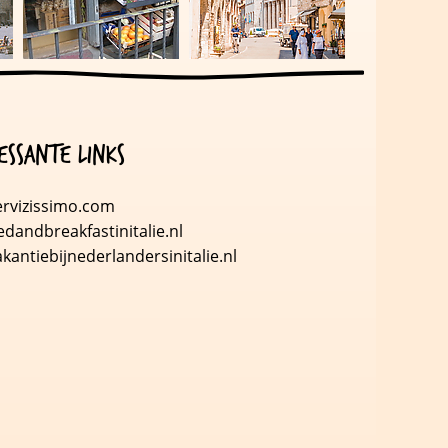
essante links
rvizissimo.com
dandbreakfastinitalie.nl
kantiebijnederlandersinitalie.nl