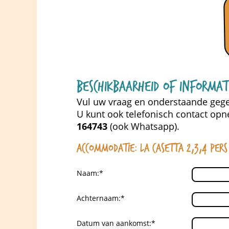
Beschikbaarheid of informa
Vul uw vraag en onderstaande gege
U kunt ook telefonisch contact o
164743
(ook Whatsapp
).
Accommodatie: La Casetta 2,3,4 pers
Naam:*
Achternaam:*
Datum van aankomst:*