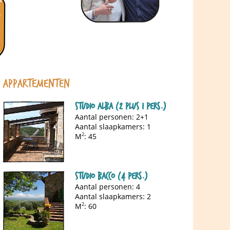
Appartementen
Studio Alba (2 plus 1 pers.)
Aantal personen: 2+1
Aantal slaapkamers: 1
M
2
: 45
Studio Bacco (4 pers.)
Aantal personen: 4
Aantal slaapkamers: 2
M
2
: 60