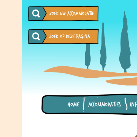
zoek uw accommodatie
Home
Accommodaties
In