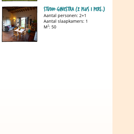
Studio Ginestra (2 plus 1 pers.)
Aantal personen: 2+1
Aantal slaapkamers: 1
M
2
: 50