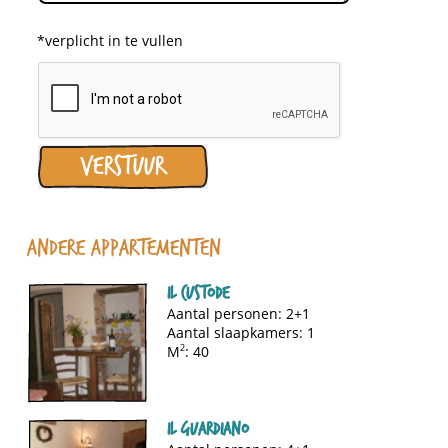
*verplicht in te vullen
Andere appartementen
Il Custode
Aantal personen: 2+1
Aantal slaapkamers: 1
M
2
: 40
Il Guardiano