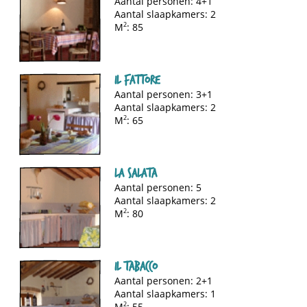
Aantal personen: 4+1
Aantal slaapkamers: 2
M
2
: 85
Il Fattore
Aantal personen: 3+1
Aantal slaapkamers: 2
M
2
: 65
La Salata
Aantal personen: 5
Aantal slaapkamers: 2
M
2
: 80
Il Tabacco
Aantal personen: 2+1
Aantal slaapkamers: 1
M
2
: 55