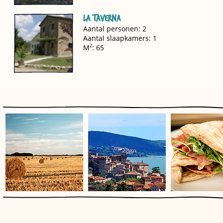
La Taverna
Aantal personen: 2
Aantal slaapkamers: 1
M
2
: 65