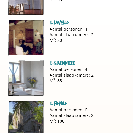
Il Lavello
Aantal personen: 4
Aantal slaapkamers: 2
M
2
: 80
Il Giardiniere
Aantal personen: 4
Aantal slaapkamers: 2
M
2
: 85
Il Fienile
Aantal personen: 6
Aantal slaapkamers: 2
M
2
: 100