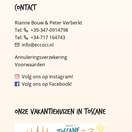
Contact
Rianne Bouw & Peter Verberkt
Tel:
+39-347-0914798
Tel:
+34-717 164743
info@eccoci.nl
Annuleringsverzekering
Voorwaarden
Volg ons op Instagram!
Volg ons op Facebook!
Onze vakantiehuizen in Toscane