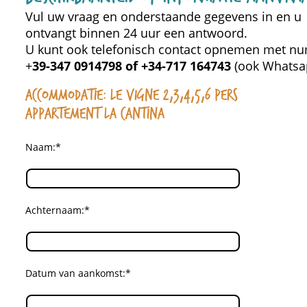
Vul uw vraag en onderstaande gegevens in en u
ontvangt binnen 24 uur een antwoord.
U kunt ook telefonisch contact opnemen met 
+
39-347 0914798 of +34-717 164743
(ook Whats
Accommodatie: Le Vigne 2,3,4,5,6 pers
appartement La Cantina
Naam:*
Achternaam:*
Datum van aankomst:*