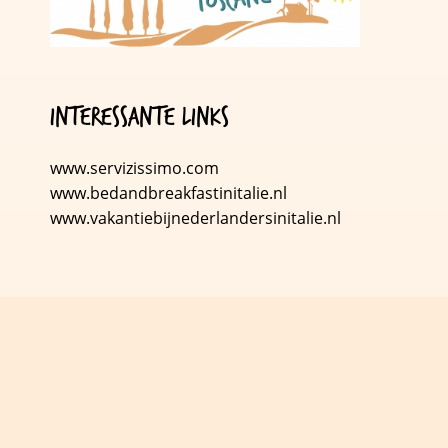
Interessante links
www.servizissimo.com
www.bedandbreakfastinitalie.nl
w
ww.vakantiebijnederlandersinitalie.nl